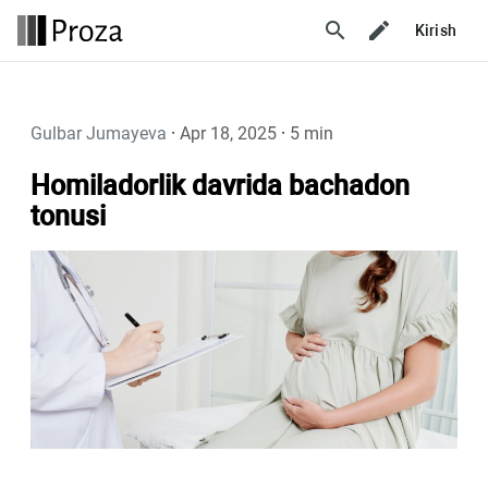
search
Kirish
Gulbar Jumayeva
·
Apr 18, 2025
·
5 min
Homiladorlik davrida bachadon
tonusi