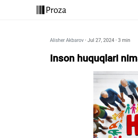
Alisher Akbarov
·
Jul 27, 2024
·
3 min
Inson huquqlari ni