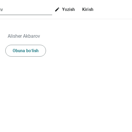
Yozish
Kirish
Alisher Akbarov
Obuna bo‘lish