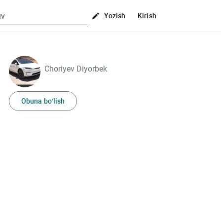
Yozish
Kirish
Choriyev Diyorbek
Obuna bo‘lish