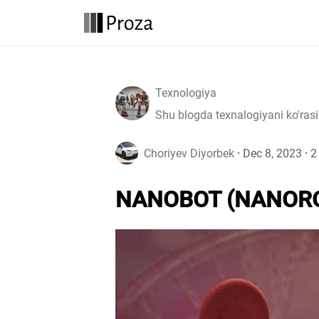
Texnologiya
Shu blogda texnalogiyani ko'rasi
Choriyev Diyorbek
·
Dec 8, 2023
·
2
NANOBOT (NANOR