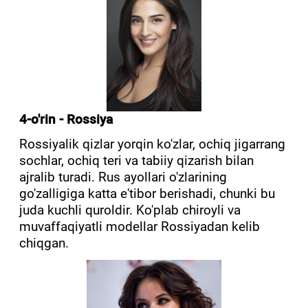
4-o'rin - Rossiya
Rossiyalik qizlar yorqin ko'zlar, ochiq jigarrang
sochlar, ochiq teri va tabiiy qizarish bilan
ajralib turadi. Rus ayollari o'zlarining
go'zalligiga katta e'tibor berishadi, chunki bu
juda kuchli quroldir. Ko'plab chiroyli va
muvaffaqiyatli modellar Rossiyadan kelib
chiqgan.